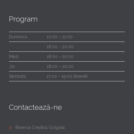
Program
Duminică
10:00 – 12:00
18:00 – 20:00
Marți
18:00 – 20:00
Joi
18:00 – 20:00
Sâmbătă
17:00 – 19:00 (tineret)
Contactează-ne
Biserica Creștină Golgota
