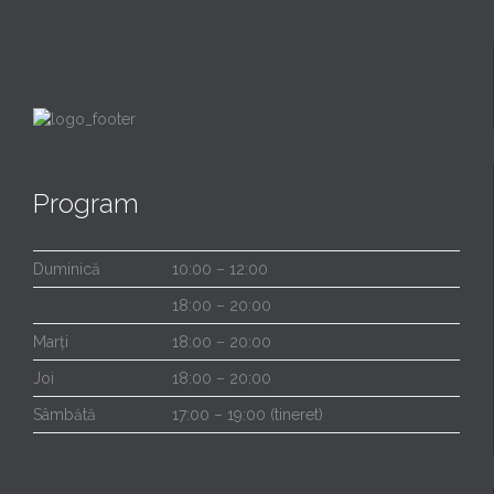
Program
Duminică
10:00 – 12:00
18:00 – 20:00
Marți
18:00 – 20:00
Joi
18:00 – 20:00
Sâmbătă
17:00 – 19:00 (tineret)