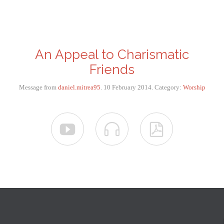
An Appeal to Charismatic
Friends
Message from
daniel.mitrea95
. 10 February 2014. Category:
Worship


