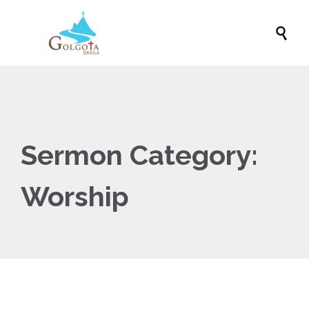

Sermon Category:
Worship