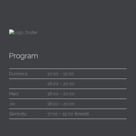
Program
Duminică
10:00 – 12:00
18:00 – 20:00
Marți
18:00 – 20:00
Joi
18:00 – 20:00
Sâmbătă
17:00 – 19:00 (tineret)