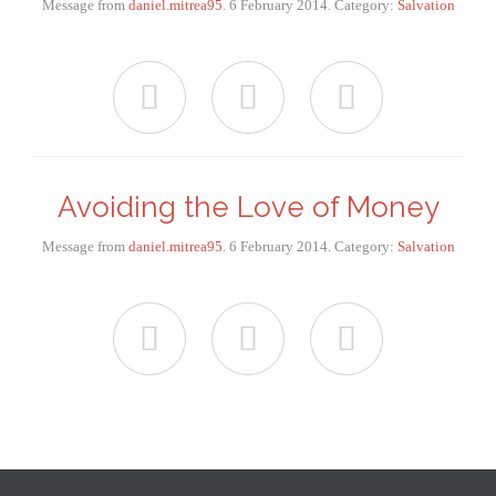
Message from
daniel.mitrea95
. 6 February 2014. Category:
Salvation



Avoiding the Love of Money
Message from
daniel.mitrea95
. 6 February 2014. Category:
Salvation


