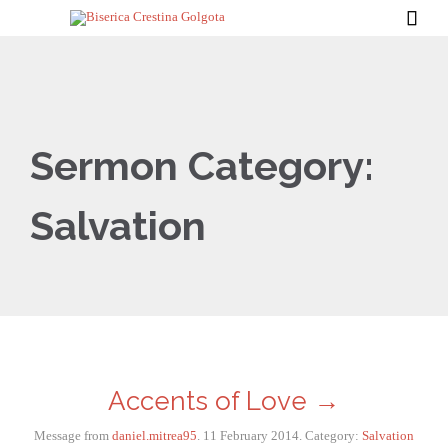

Sermon Category:
Salvation
Accents of Love →
Message from
daniel.mitrea95
. 11 February 2014. Category:
Salvation