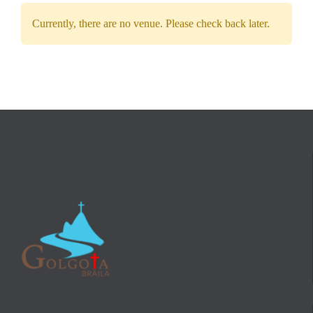
Currently, there are no venue. Please check back later.