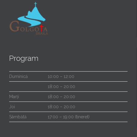
Program
Duminică
10:00 – 12:00
18:00 – 20:00
Marți
18:00 – 20:00
Joi
18:00 – 20:00
Sâmbătă
17:00 – 19:00 (tineret)