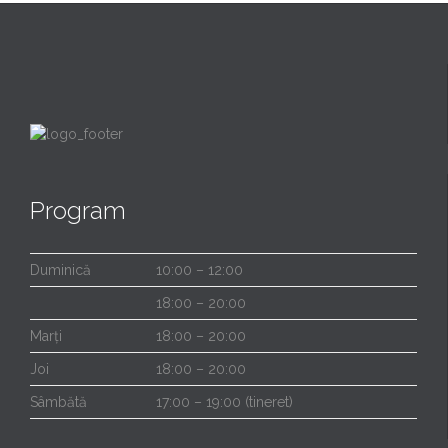
Program
Duminică
10:00 – 12:00
18:00 – 20:00
Marți
18:00 – 20:00
Joi
18:00 – 20:00
Sâmbătă
17:00 – 19:00 (tineret)