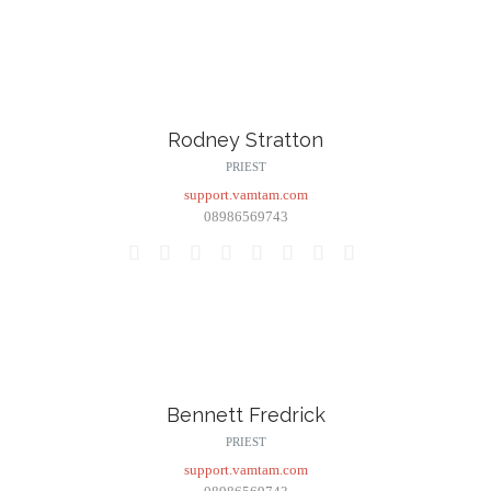
Rodney Stratton
PRIEST
support.vamtam.com
08986569743








Bennett Fredrick
PRIEST
support.vamtam.com