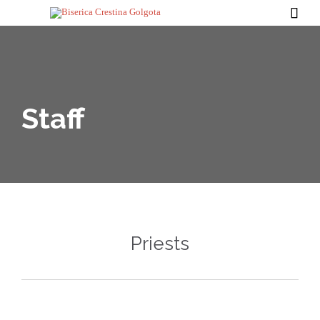

Staff
Priests