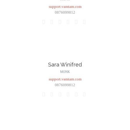
support.vamtam.com
0876099812






Sara Winifred
MONK
support.vamtam.com
0876099812





