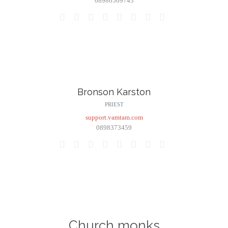
08986569743








Bronson Karston
PRIEST
support.vamtam.com
0898373459








Church monks