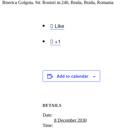
Biserica Golgota, Str. Rosiori nr.246, Braila, Braila, Romania

Like

+1
Add to calendar
DETAILS
Date:
8 December 2030
Time: