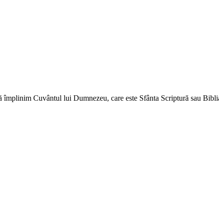
ă împlinim Cuvântul lui Dumnezeu, care este Sfânta Scriptură sau Biblia 
↑