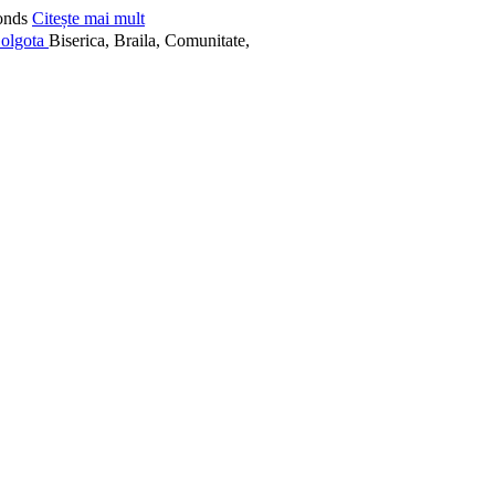
onds
Citește mai mult
Biserica, Braila, Comunitate,