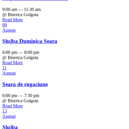
9:00 am — 11:30 am
@ Biserica Golgota
Read More
09
August
Slujba Duminica Seara
6:00 pm — 8:00 pm
@ Biserica Golgota
Read More
11
August
Seara de rugaciune
6:00 pm — 7:30 pm
@ Biserica Golgota
Read More
13
August
Slujba