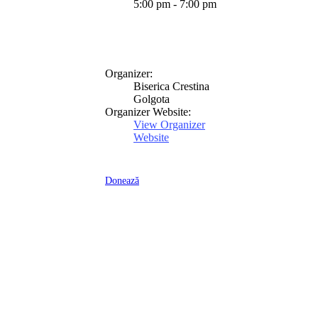
5:00 pm - 7:00 pm
Organizer:
Biserica Crestina
Golgota
Organizer Website:
View Organizer
Website
Donează