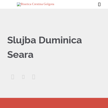

Slujba Duminica
Seara


