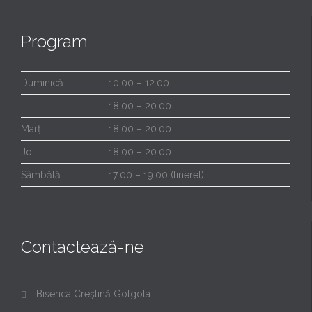
Program
Duminică
10:00 – 12:00
18:00 – 20:00
Marți
18:00 – 20:00
Joi
18:00 – 20:00
Sâmbătă
17:00 – 19:00 (tineret)
Contactează-ne
Biserica Creștină Golgota
