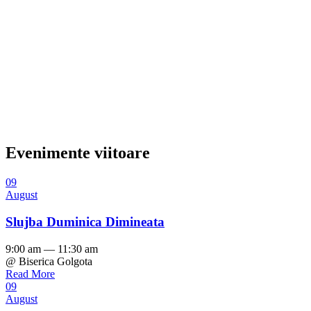
Evenimente viitoare
09
August
Slujba Duminica Dimineata
9:00 am — 11:30 am
@ Biserica Golgota
Read More
09
August