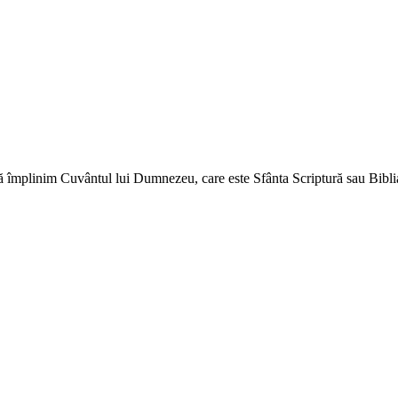
ă împlinim Cuvântul lui Dumnezeu, care este Sfânta Scriptură sau Biblia 
↑