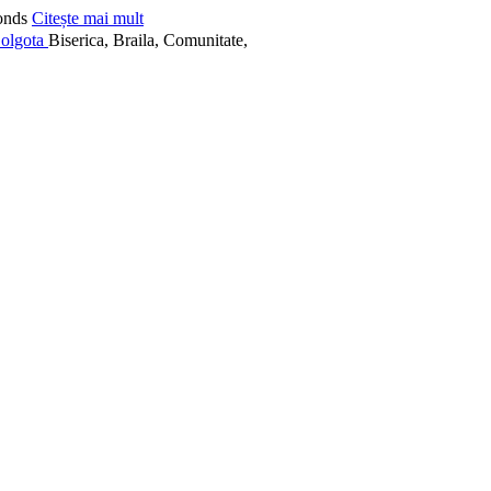
onds
Citește mai mult
Biserica, Braila, Comunitate,