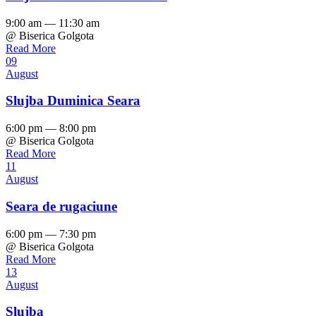
9:00 am — 11:30 am
@ Biserica Golgota
Read More
09
August
Slujba Duminica Seara
6:00 pm — 8:00 pm
@ Biserica Golgota
Read More
11
August
Seara de rugaciune
6:00 pm — 7:30 pm
@ Biserica Golgota
Read More
13
August
Slujba