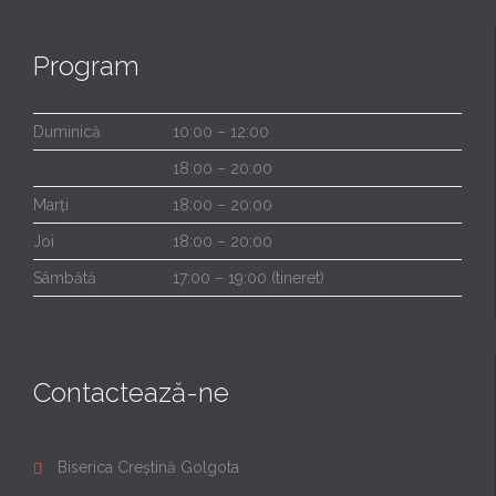
Program
Duminică
10:00 – 12:00
18:00 – 20:00
Marți
18:00 – 20:00
Joi
18:00 – 20:00
Sâmbătă
17:00 – 19:00 (tineret)
Contactează-ne
Biserica Creștină Golgota
