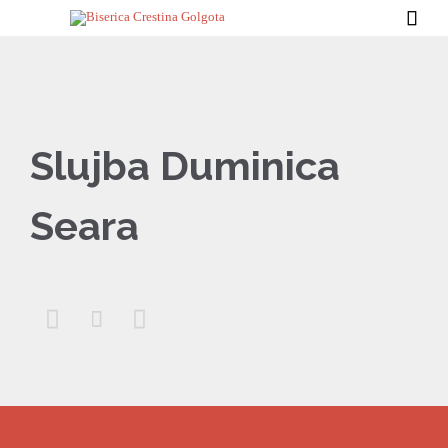

Slujba Duminica
Seara


