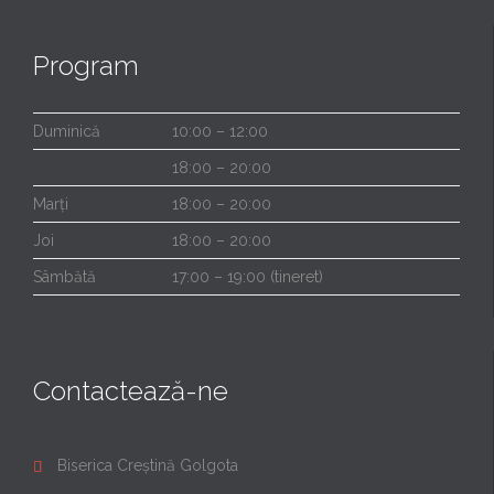
Program
Duminică
10:00 – 12:00
18:00 – 20:00
Marți
18:00 – 20:00
Joi
18:00 – 20:00
Sâmbătă
17:00 – 19:00 (tineret)
Contactează-ne
Biserica Creștină Golgota
