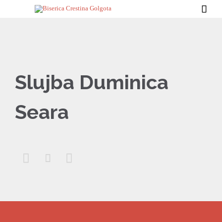

Slujba Duminica
Seara


