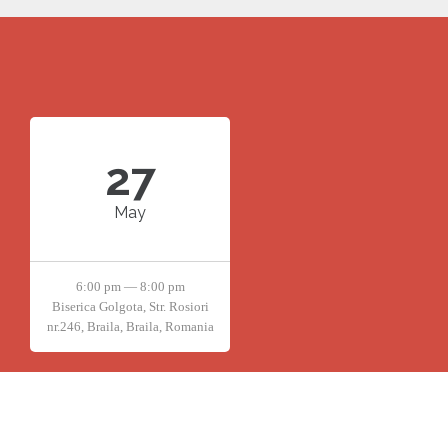
27
May
6:00 pm — 8:00 pm
Biserica Golgota, Str. Rosiori
nr.246, Braila, Braila, Romania