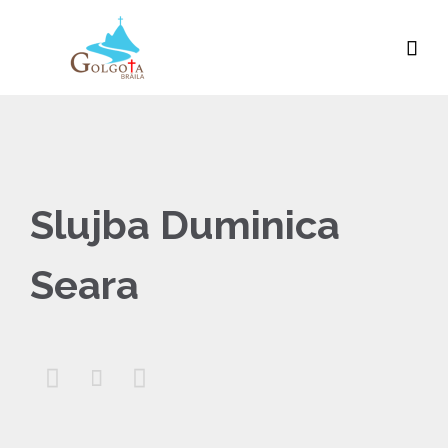

Slujba Duminica
Seara


