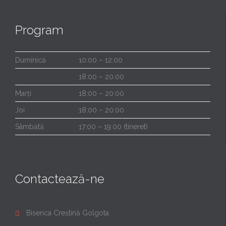
Program
Duminică
10:00 – 12:00
18:00 – 20:00
Marți
18:00 – 20:00
Joi
18:00 – 20:00
Sâmbătă
17:00 – 19:00 (tineret)
Contactează-ne
Biserica Creștină Golgota
