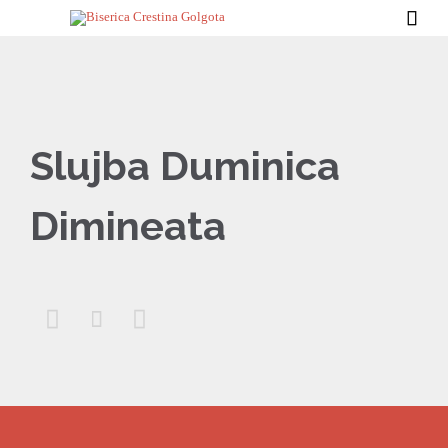

Slujba Duminica
Dimineata


