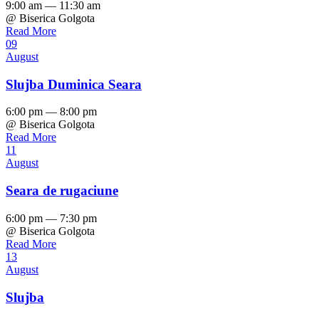
9:00 am — 11:30 am
@ Biserica Golgota
Read More
09
August
Slujba Duminica Seara
6:00 pm — 8:00 pm
@ Biserica Golgota
Read More
11
August
Seara de rugaciune
6:00 pm — 7:30 pm
@ Biserica Golgota
Read More
13
August
Slujba