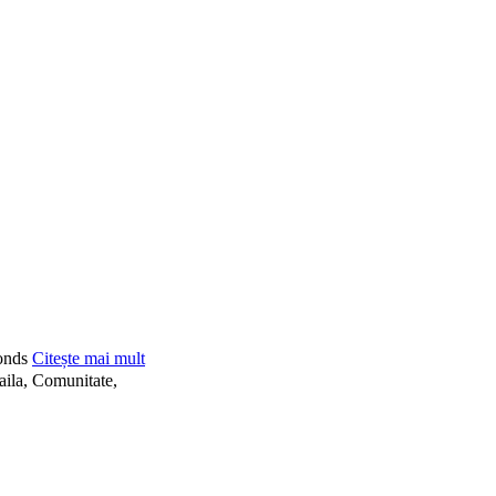
onds
Citește mai mult
aila, Comunitate,