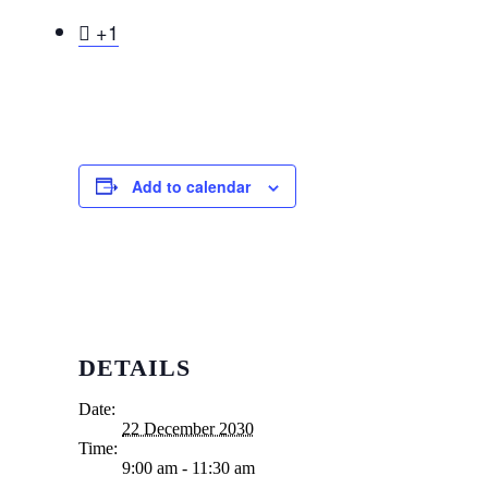

+1
Add to calendar
DETAILS
Date:
22 December 2030
Time:
9:00 am - 11:30 am