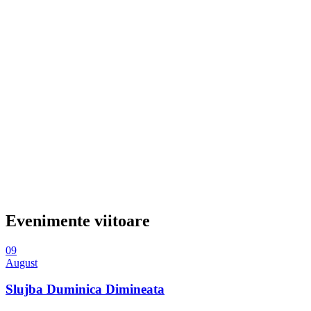
Evenimente viitoare
09
August
Slujba Duminica Dimineata