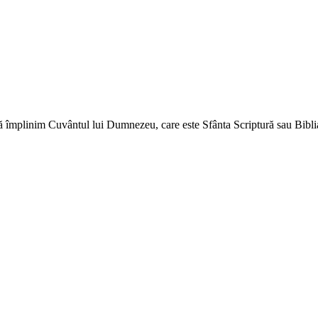
ă împlinim Cuvântul lui Dumnezeu, care este Sfânta Scriptură sau Biblia 
↑