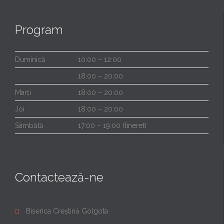
Program
Duminică
10:00 – 12:00
18:00 – 20:00
Marți
18:00 – 20:00
Joi
18:00 – 20:00
Sâmbătă
17:00 – 19:00 (tineret)
Contactează-ne
Biserica Creștină Golgota
