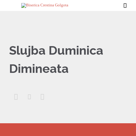

Slujba Duminica
Dimineata


