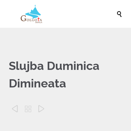

Slujba Duminica
Dimineata


