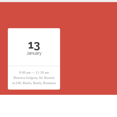
13
January
9:00 am — 11:30 am
Biserica Golgota, Str. Rosiori
nr.246, Braila, Braila, Romania