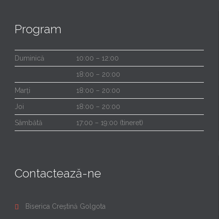
Program
Duminică
10:00 – 12:00
18:00 – 20:00
Marți
18:00 – 20:00
Joi
18:00 – 20:00
Sâmbătă
17:00 – 19:00 (tineret)
Contactează-ne
Biserica Creștină Golgota
