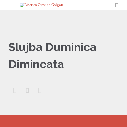

Slujba Duminica
Dimineata


