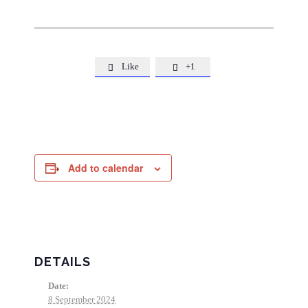
Like
+1


Add to calendar
DETAILS
Date:
8 September 2024