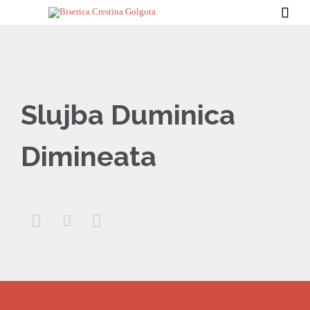

Slujba Duminica
Dimineata


