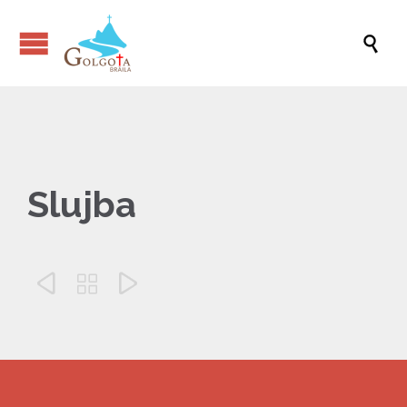

Slujba


