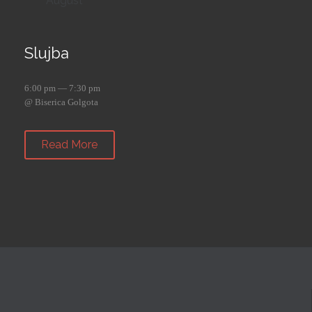
August
Slujba
6:00 pm — 7:30 pm
@ Biserica Golgota
Read More