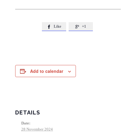
Like
+1


Add to calendar
DETAILS
Date:
28 November 2024