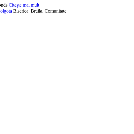
onds
Citește mai mult
Biserica, Braila, Comunitate,