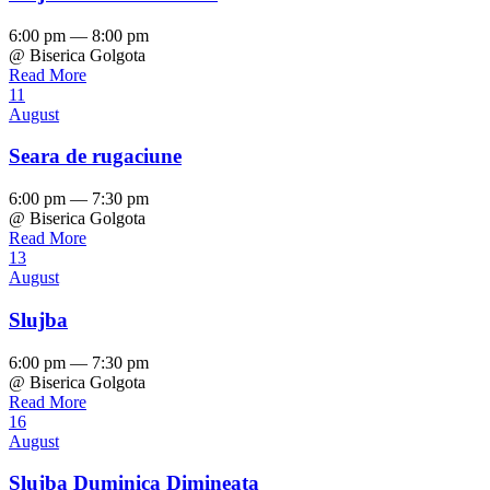
6:00 pm — 8:00 pm
@ Biserica Golgota
Read More
11
August
Seara de rugaciune
6:00 pm — 7:30 pm
@ Biserica Golgota
Read More
13
August
Slujba
6:00 pm — 7:30 pm
@ Biserica Golgota
Read More
16
August
Slujba Duminica Dimineata