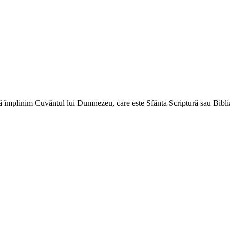
ă împlinim Cuvântul lui Dumnezeu, care este Sfânta Scriptură sau Biblia 
↑