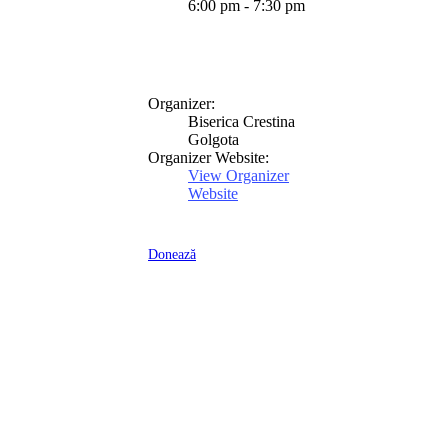
6:00 pm - 7:30 pm
Organizer:
Biserica Crestina
Golgota
Organizer Website:
View Organizer
Website
Donează