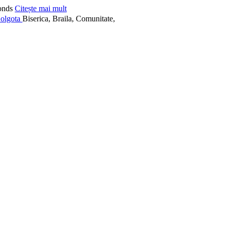
onds
Citește mai mult
Biserica, Braila, Comunitate,