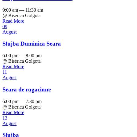
9:00 am — 11:30 am
@ Biserica Golgota
Read More
09
August
Slujba Duminica Seara
6:00 pm — 8:00 pm
@ Biserica Golgota
Read More
11
August
Seara de rugaciune
6:00 pm — 7:30 pm
@ Biserica Golgota
Read More
13
August
Slujba