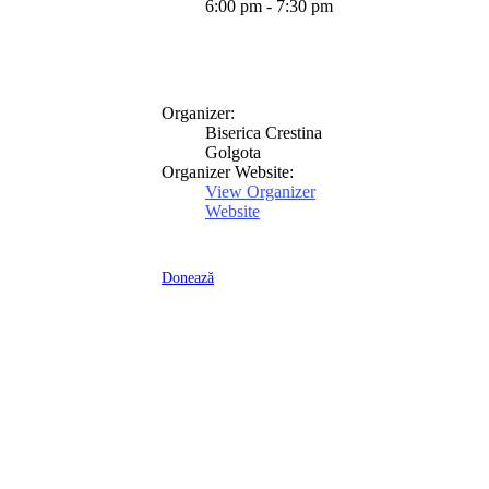
6:00 pm - 7:30 pm
Organizer:
Biserica Crestina
Golgota
Organizer Website:
View Organizer
Website
Donează