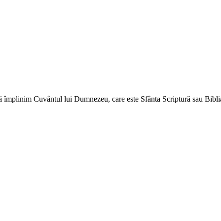
ă împlinim Cuvântul lui Dumnezeu, care este Sfânta Scriptură sau Biblia 
↑