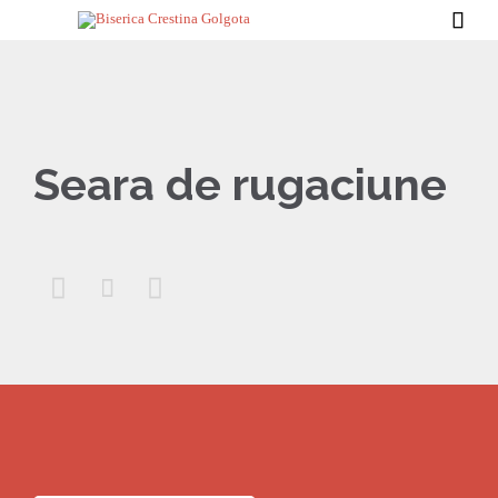

Seara de rugaciune


