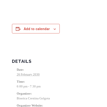
Add to calendar
DETAILS
Date:
26 February 2030
Time:
6:00 pm - 7:30 pm
Organizer:
Biserica Crestina Golgota
Organizer Website: