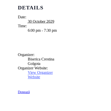
DETAILS
Date:
30 October 2029
Time:
6:00 pm - 7:30 pm
Organizer:
Biserica Crestina
Golgota
Organizer Website:
View Organizer
Website
Donează