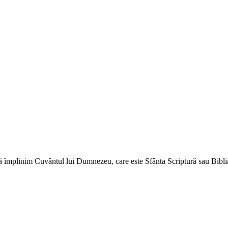
ă împlinim Cuvântul lui Dumnezeu, care este Sfânta Scriptură sau Biblia 
↑