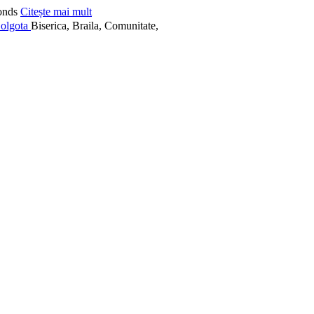
onds
Citește mai mult
Biserica, Braila, Comunitate,