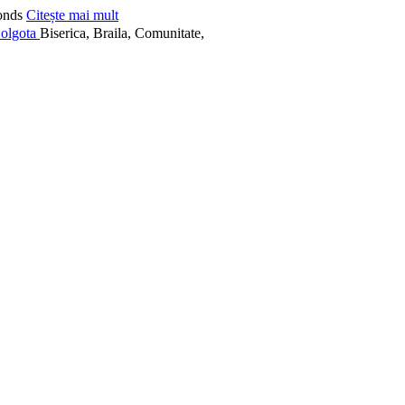
onds
Citește mai mult
Biserica, Braila, Comunitate,