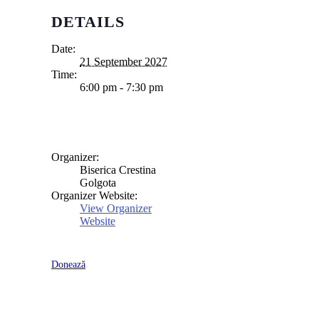
DETAILS
Date:
21 September 2027
Time:
6:00 pm - 7:30 pm
Organizer:
Biserica Crestina
Golgota
Organizer Website:
View Organizer
Website
Donează