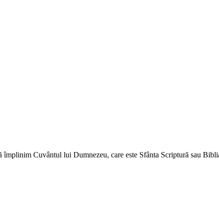
ă împlinim Cuvântul lui Dumnezeu, care este Sfânta Scriptură sau Biblia 
↑