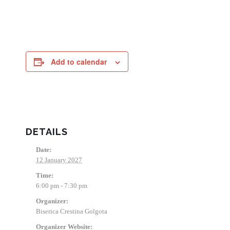
Add to calendar
DETAILS
Date:
12 January 2027
Time:
6:00 pm - 7:30 pm
Organizer:
Biserica Crestina Golgota
Organizer Website: