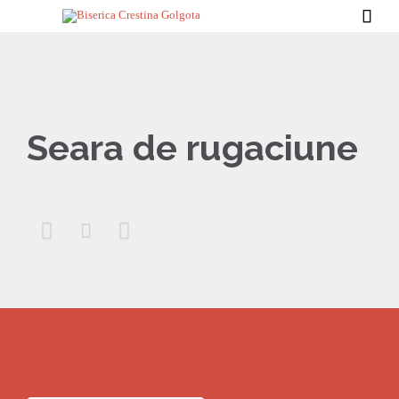

Seara de rugaciune


