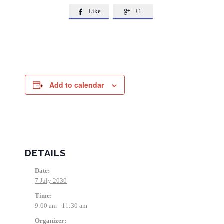
Like
+1


Add to calendar
DETAILS
Date:
7 July 2030
Time:
9:00 am - 11:30 am
Organizer: