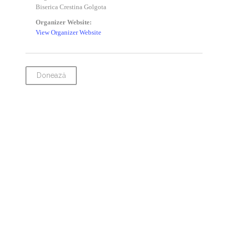
Biserica Crestina Golgota
Organizer Website:
View Organizer Website
Donează