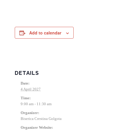
Add to calendar
DETAILS
Date:
4 April 2027
Time:
9:00 am - 11:30 am
Organizer:
Biserica Crestina Golgota
Organizer Website: