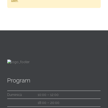
later.
Program
Duminică
10:00 – 12:00
18:00 – 20:00