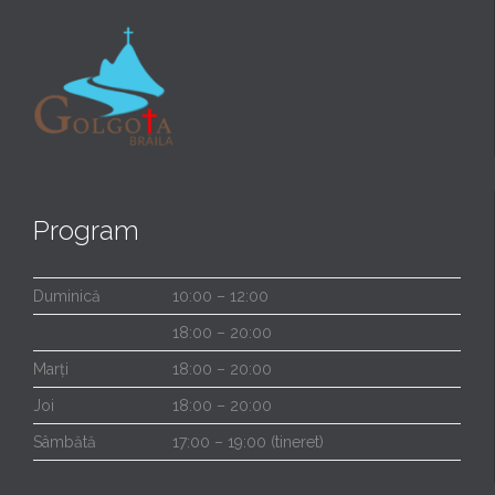
Program
Duminică
10:00 – 12:00
18:00 – 20:00
Marți
18:00 – 20:00
Joi
18:00 – 20:00
Sâmbătă
17:00 – 19:00 (tineret)